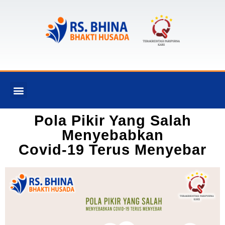
TENTANG KAMI
FASILITAS & LAYANAN
DOKTER KAMI
Pola Pikir Yang Salah
Menyebabkan
Covid-19 Terus Menyebar