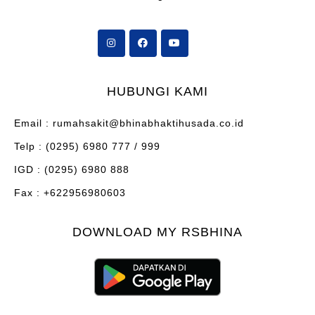
HUBUNGI KAMI
Email : rumahsakit@bhinabhaktihusada.co.id
Telp : (0295) 6980 777 / 999
IGD : (0295) 6980 888
Fax : +622956980603
DOWNLOAD MY RSBHINA