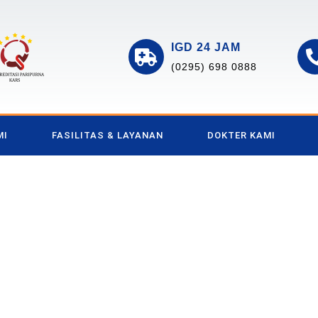
IGD 24 JAM
(0295) 698 0888
MI
FASILITAS & LAYANAN
DOKTER KAMI