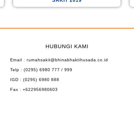
SAKIT 2019
HUBUNGI KAMI
Email : rumahsakit@bhinabhaktihusada.co.id
Telp : (0295) 6980 777 / 999
IGD : (0295) 6980 888
Fax : +622956980603