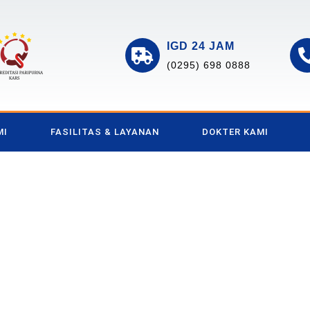
IGD 24 JAM
(0295) 698 0888
MI
FASILITAS & LAYANAN
DOKTER KAMI