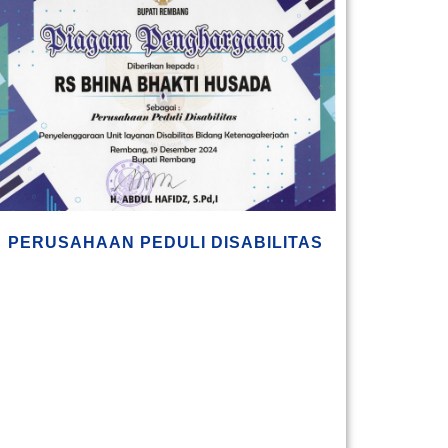
PERUSAHAAN PEDULI DISABILITAS