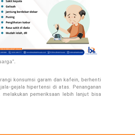
uarga”.
angi konsumsi garam dan kafein, berhenti
ala-gejala hipertensi di atas. Penanganan
 melakukan pemeriksaan lebih lanjut bisa