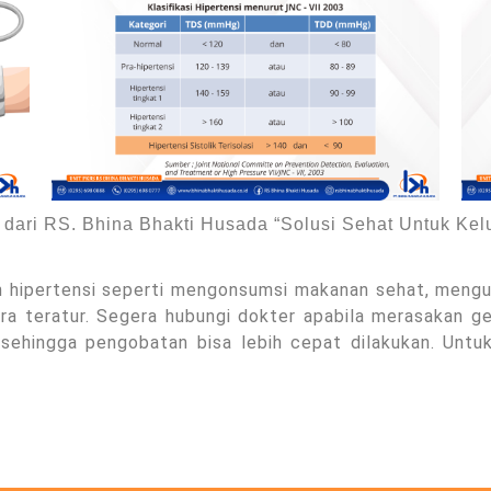
dari RS. Bhina Bhakti Husada “Solusi Sehat Untuk Kel
 hipertensi seperti mengonsumsi makanan sehat, mengur
a teratur. Segera hubungi dokter apabila merasakan gej
sehingga pengobatan bisa lebih cepat dilakukan. Untuk