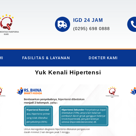
IGD 24 JAM
(0295) 698 0888
MI
FASILITAS & LAYANAN
DOKTER KAMI
Yuk Kenali Hipertensi