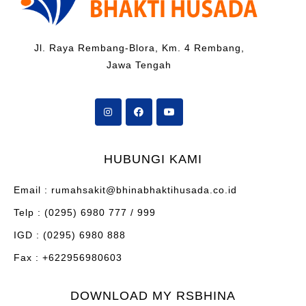
Jl. Raya Rembang-Blora, Km. 4 Rembang,
Jawa Tengah
HUBUNGI KAMI
Email : rumahsakit@bhinabhaktihusada.co.id
Telp : (0295) 6980 777 / 999
IGD : (0295) 6980 888
Fax : +622956980603
DOWNLOAD MY RSBHINA