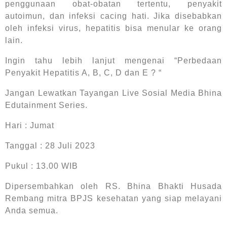
penggunaan obat-obatan tertentu, penyakit
autoimun, dan infeksi cacing hati. Jika disebabkan
oleh infeksi virus, hepatitis bisa menular ke orang
lain.
Ingin tahu lebih lanjut mengenai “Perbedaan
Penyakit Hepatitis A, B, C, D dan E ? “
Jangan Lewatkan Tayangan Live Sosial Media Bhina
Edutainment Series.
Hari : Jumat
Tanggal : 28 Juli 2023
Pukul : 13.00 WIB
Dipersembahkan oleh RS. Bhina Bhakti Husada
Rembang mitra BPJS kesehatan yang siap melayani
Anda semua.