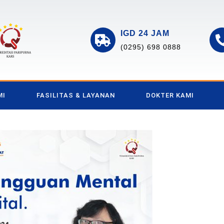
IGD 24 JAM
(0295) 698 0888
MI
FASILITAS & LAYANAN
DOKTER KAMI