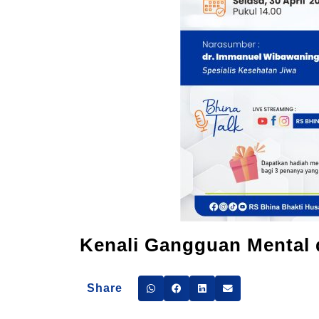
Kenali Gangguan Mental d
Share