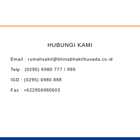
HUBUNGI KAMI
Email : rumahsakit@bhinabhaktihusada.co.id
Telp : (0295) 6980 777 / 999
IGD : (0295) 6980 888
Fax : +622956980603