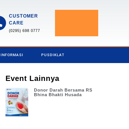
CUSTOMER
CARE
(0295) 698 0777
INFORMASI
PUSDIKLAT
Event Lainnya
Donor Darah Bersama RS
Bhina Bhakti Husada