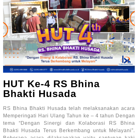
HUT Ke-4 RS Bhina
Bhakti Husada
RS Bhina Bhakti Husada telah melaksanakan acara
Memperingati Hari Ulang Tahun ke – 4 tahun Dengan
tema “Dengan Sinergi dan Kolaborasi RS Bhina
Bhakti Husada Terus Berkembang untuk Melayani”.
Beberapa acara dilaksanakan yaitu santunan kaki