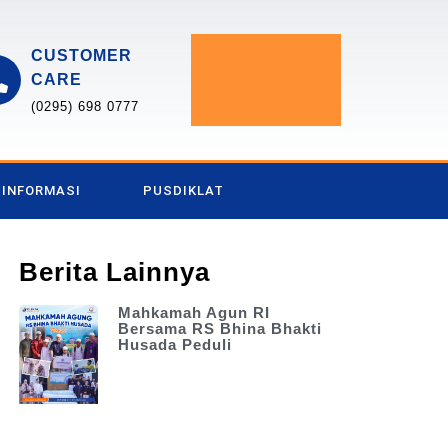
CUSTOMER
CARE
(0295) 698 0777
INFORMASI
PUSDIKLAT
Berita Lainnya
Mahkamah Agun RI
Bersama RS Bhina Bhakti
Husada Peduli