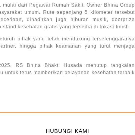
an, mulai dari Pegawai Rumah Sakit, Owner Bhina Group
masyarakat umum. Rute sepanjang 5 kilometer tersebut
ceriaan, dihadirkan juga hiburan musik, doorprize
 stand kesehatan gratis yang tersedia di lokasi finish.
seluruh pihak yang telah mendukung terselenggaranya
 partner, hingga pihak keamanan yang turut menjaga
2025, RS Bhina Bhakti Husada menutup rangkaian
 untuk terus memberikan pelayanan kesehatan terbaik
HUBUNGI KAMI