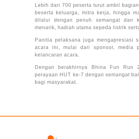
Lebih dari 700 peserta turut ambil bagi
beserta keluarga, mitra kerja, hingga 
dilalui dengan penuh semangat dan ke
menarik, hadiah utama sepeda listrik serta
Panitia pelaksana juga mengapresiasi 
acara ini, mulai dari sponsor, media
kelancaran acara.
Dengan berakhirnya Bhina Fun Run 
perayaan HUT ke-7 dengan semangat baru
bagi masyarakat.