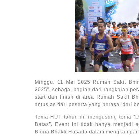
Minggu, 11 Mei 2025 Rumah Sakit Bhi
2025”, sebagai bagian dari rangkaian pe
start dan finish di area Rumah Sakit B
antusias dari peserta yang berasal dari b
Tema HUT tahun ini mengusung tema “Un
Batas”. Event ini tidak hanya menjadi 
Bhina Bhakti Husada dalam mengkampany