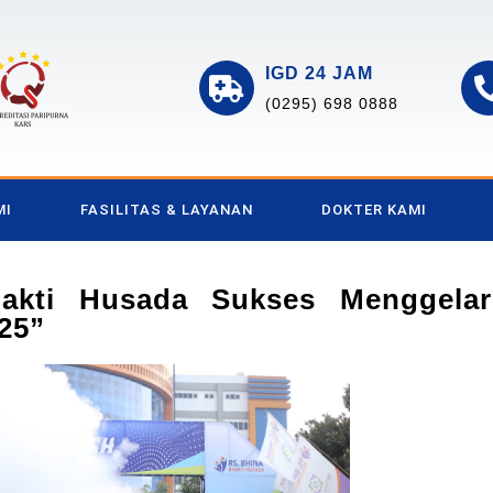
IGD 24 JAM
(0295) 698 0888
MI
FASILITAS & LAYANAN
DOKTER KAMI
akti Husada Sukses Menggelar
25”