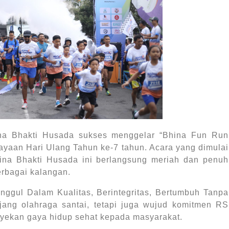
na Bhakti Husada sukses menggelar “Bhina Fun Run
rayaan Hari Ulang Tahun ke-7 tahun. Acara yang dimulai
hina Bhakti Husada ini berlangsung meriah dan penuh
erbagai kalangan.
ggul Dalam Kualitas, Berintegritas, Bertumbuh Tanpa
ajang olahraga santai, tetapi juga wujud komitmen RS
ekan gaya hidup sehat kepada masyarakat.